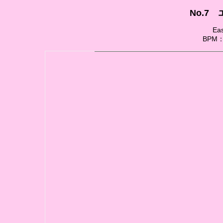
No.7
Ea
BPM：1