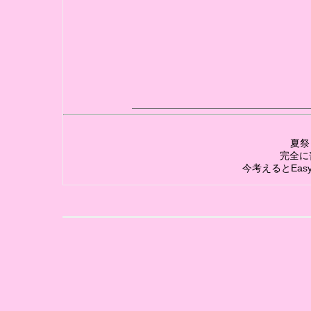
夏祭
完全に
今考えるとEa