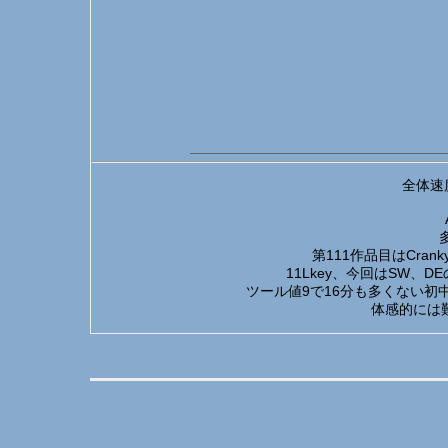
全体速
第111作品目はCrank
11Lkey、今回はSW、
ツール値9で16分も多くない初
体感的には