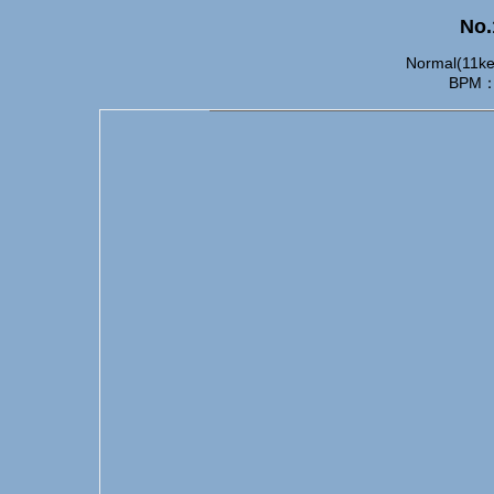
No.
Normal(11ke
BPM：1